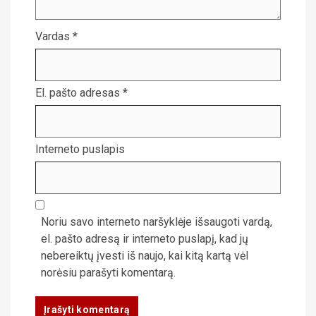
Vardas
*
El. pašto adresas
*
Interneto puslapis
Noriu savo interneto naršyklėje išsaugoti vardą,
el. pašto adresą ir interneto puslapį, kad jų
nebereiktų įvesti iš naujo, kai kitą kartą vėl
norėsiu parašyti komentarą.