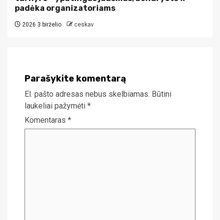
padėka organizatoriams
2026 3 birželio
ceskav
Parašykite komentarą
El. pašto adresas nebus skelbiamas.
Būtini
laukeliai pažymėti
*
Komentaras
*