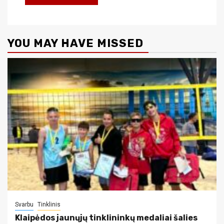
YOU MAY HAVE MISSED
Svarbu
Tinklinis
Klaipėdos jaunųjų tinklininkų medaliai šalies