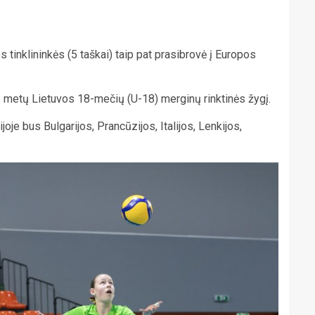
 tinklininkės (5 taškai) taip pat prasibrovė į Europos
ių metų Lietuvos 18-mečių (U-18) merginų rinktinės žygį.
oje bus Bulgarijos, Prancūzijos, Italijos, Lenkijos,