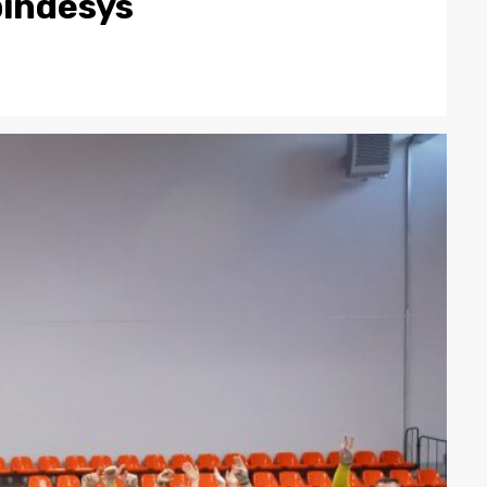
pindesys