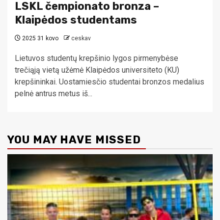
LSKL čempionato bronza –
Klaipėdos studentams
2025 31 kovo
ceskav
Lietuvos studentų krepšinio lygos pirmenybėse
trečiąją vietą užėmė Klaipėdos universiteto (KU)
krepšininkai. Uostamiesčio studentai bronzos medalius
pelnė antrus metus iš...
YOU MAY HAVE MISSED