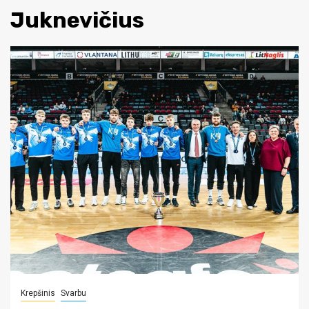
Juknevičius
Krepšinis
Svarbu