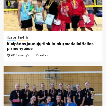
Svarbu
Tinklinis
Klaipėdos jaunųjų tinklininkų medaliai šalies
pirmenybėse
2026 4 rugpjūčio
ceskav