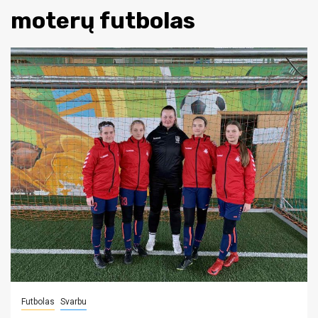
moterų futbolas
Futbolas
Svarbu