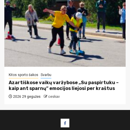
Kitos sporto šakos
Svarbu
Azartiškose vaikų varžybose „Su paspirtuku –
kaip ant sparnų“ emocijos liejosi per kraštus
2026 29 gegužės
ceskav
Facebook