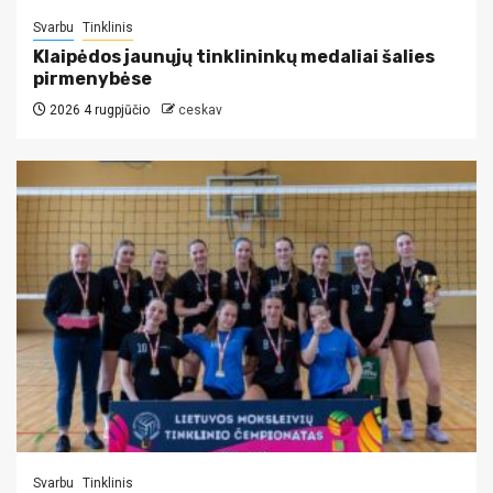
Svarbu
Tinklinis
Klaipėdos jaunųjų tinklininkų medaliai šalies
pirmenybėse
2026 4 rugpjūčio
ceskav
Svarbu
Tinklinis