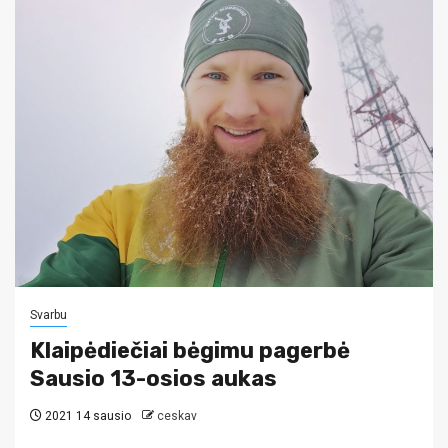
Svarbu
Klaipėdiečiai bėgimu pagerbė
Sausio 13-osios aukas
2021 14 sausio
ceskav