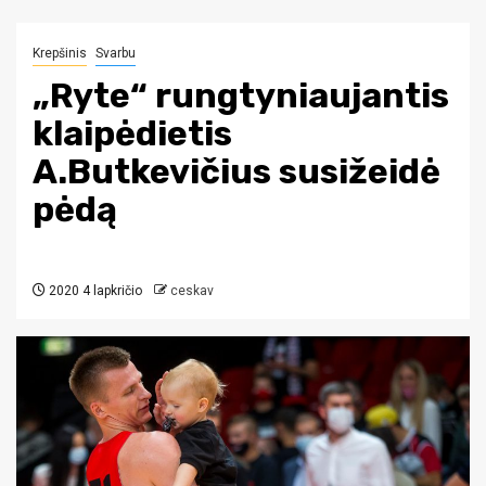
Krepšinis
Svarbu
„Ryte“ rungtyniaujantis
klaipėdietis
A.Butkevičius susižeidė
pėdą
2020 4 lapkričio
ceskav