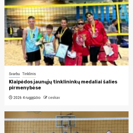
Svarbu
Tinklinis
Klaipėdos jaunųjų tinklininkų medaliai šalies
pirmenybėse
2026 4 rugpjūčio
ceskav