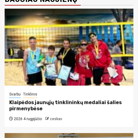
Svarbu
Tinklinis
Klaipėdos jaunųjų tinklininkų medaliai šalies
pirmenybėse
2026 4 rugpjūčio
ceskav