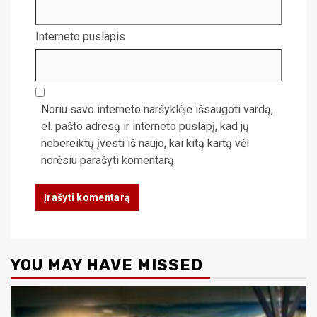
Interneto puslapis
Noriu savo interneto naršyklėje išsaugoti vardą,
el. pašto adresą ir interneto puslapį, kad jų
nebereiktų įvesti iš naujo, kai kitą kartą vėl
norėsiu parašyti komentarą.
YOU MAY HAVE MISSED