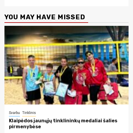
YOU MAY HAVE MISSED
Svarbu
Tinklinis
Klaipėdos jaunųjų tinklininkų medaliai šalies
pirmenybėse