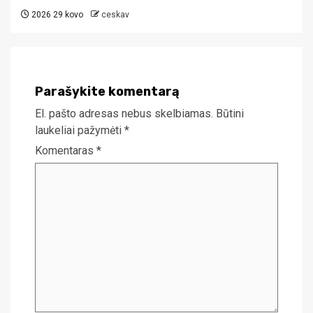
2026 29 kovo
ceskav
Parašykite komentarą
El. pašto adresas nebus skelbiamas.
Būtini
laukeliai pažymėti
*
Komentaras
*