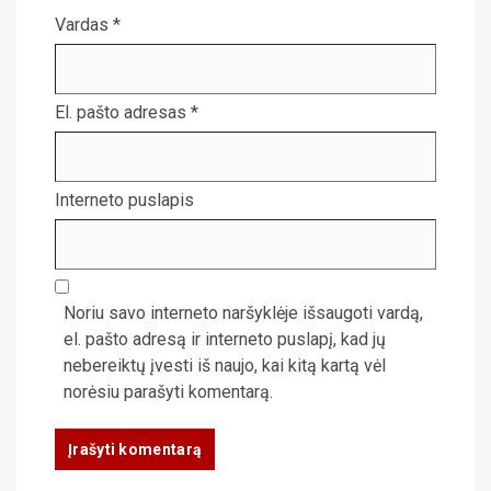
Vardas
*
El. pašto adresas
*
Interneto puslapis
Noriu savo interneto naršyklėje išsaugoti vardą,
el. pašto adresą ir interneto puslapį, kad jų
nebereiktų įvesti iš naujo, kai kitą kartą vėl
norėsiu parašyti komentarą.