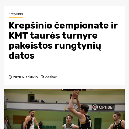
Krepšinis
Krepšinio čempionate ir
KMT taurės turnyre
pakeistos rungtynių
datos
2020 6 lapkričio
ceskav