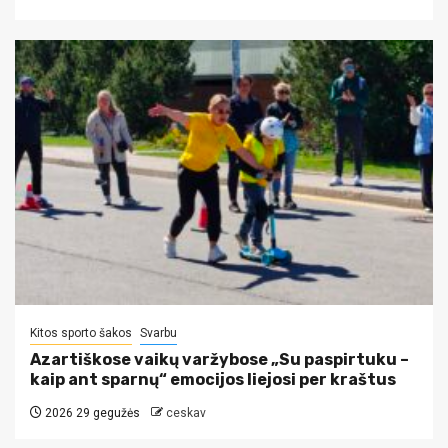
Kitos sporto šakos
Svarbu
Azartiškose vaikų varžybose „Su paspirtuku –
kaip ant sparnų“ emocijos liejosi per kraštus
2026 29 gegužės
ceskav