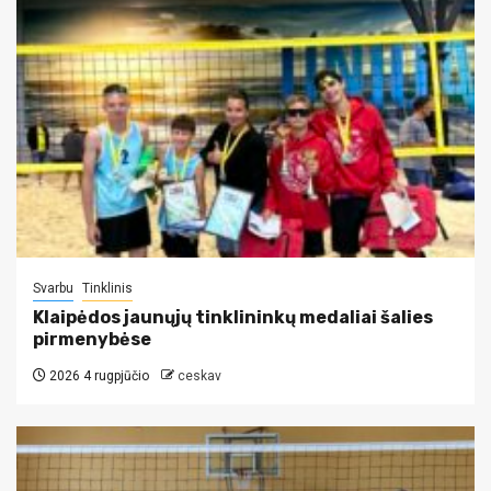
Svarbu
Tinklinis
Klaipėdos jaunųjų tinklininkų medaliai šalies
pirmenybėse
2026 4 rugpjūčio
ceskav