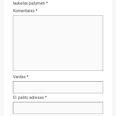
laukeliai pažymėti
*
Komentaras
*
Vardas
*
El. pašto adresas
*