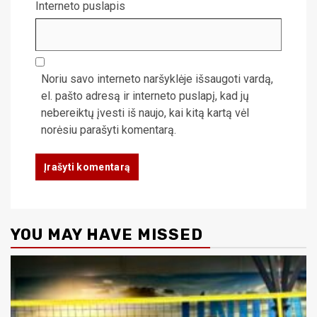
Interneto puslapis
Noriu savo interneto naršyklėje išsaugoti vardą,
el. pašto adresą ir interneto puslapį, kad jų
nebereiktų įvesti iš naujo, kai kitą kartą vėl
norėsiu parašyti komentarą.
YOU MAY HAVE MISSED