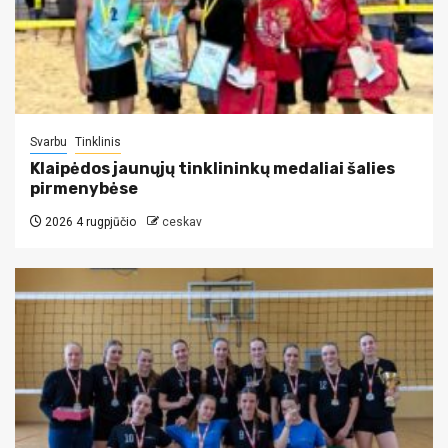
Svarbu
Tinklinis
Klaipėdos jaunųjų tinklininkų medaliai šalies
pirmenybėse
2026 4 rugpjūčio
ceskav