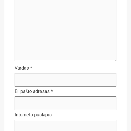
Vardas
*
El. pašto adresas
*
Interneto puslapis