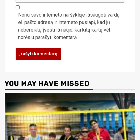
Noriu savo interneto naršyklėje išsaugoti vardą,
el. pašto adresą ir interneto puslapį, kad jų
nebereiktų įvesti iš naujo, kai kitą kartą vėl
norėsiu parašyti komentarą.
YOU MAY HAVE MISSED