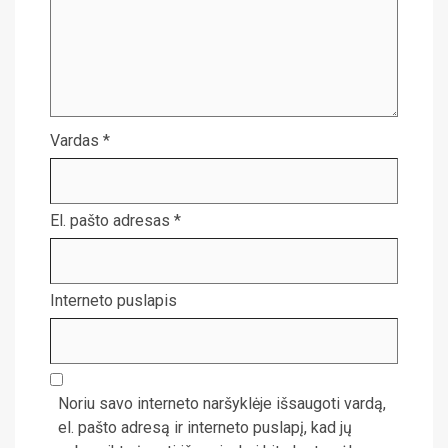
Vardas
*
El. pašto adresas
*
Interneto puslapis
Noriu savo interneto naršyklėje išsaugoti vardą,
el. pašto adresą ir interneto puslapį, kad jų