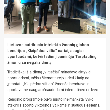
Lietuvos sutrikusio intelekto žmonių globos
bendrijos „Klaipėdos viltis“ nariai, saugiai
sportuodami, ketvirtadienį paminėjo Tarptautinę
žmonių su negalia dieną.
Tradiciškai šią dieną „viltiečiai“ minėdavo aktyviai
sportuodami, tačiau šiemet turėjo judėti kitaip nei
įprastai. „Klaipėdos vilties“ žmonės bendravo ir
sportavome saugiai išnaudodami internetines erdves.
Renginio programoje buvo nuotolinė mankšta, vyko
atskiros sporto viktorinos vaikams ir suaugusiesiems,