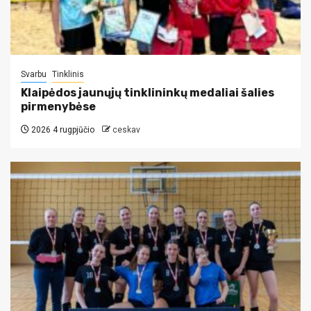
Svarbu
Tinklinis
Klaipėdos jaunųjų tinklininkų medaliai šalies
pirmenybėse
2026 4 rugpjūčio
ceskav