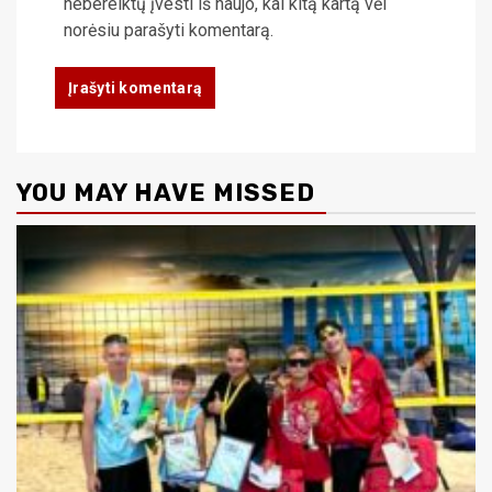
nebereiktų įvesti iš naujo, kai kitą kartą vėl
norėsiu parašyti komentarą.
YOU MAY HAVE MISSED