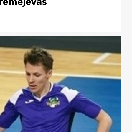
Jeremejevas