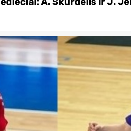
ėdiečiai: A. Skurdelis ir J. 