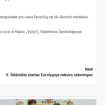
empionate yra viena favoričių ne tik iškovoti medalius.
 (visi iš Kauno „Vyčio“), Vladimiras Derendiajevas
Next
E. Šikšniūtei startas Eurolygoje nebuvo sėkmingas