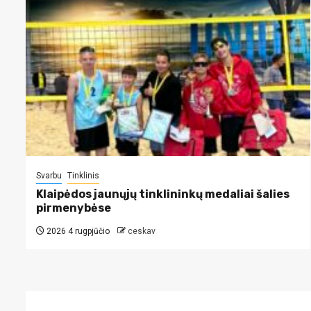
Svarbu
Tinklinis
Klaipėdos jaunųjų tinklininkų medaliai šalies
pirmenybėse
2026 4 rugpjūčio
ceskav