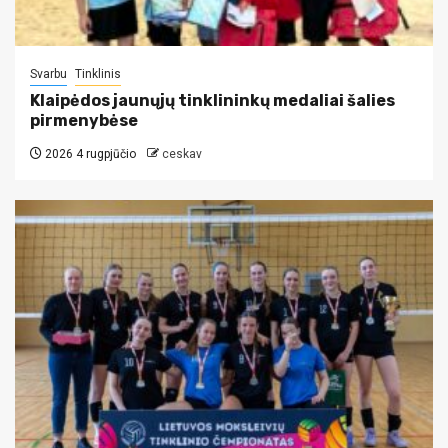
Svarbu
Tinklinis
Klaipėdos jaunųjų tinklininkų medaliai šalies
pirmenybėse
2026 4 rugpjūčio
ceskav