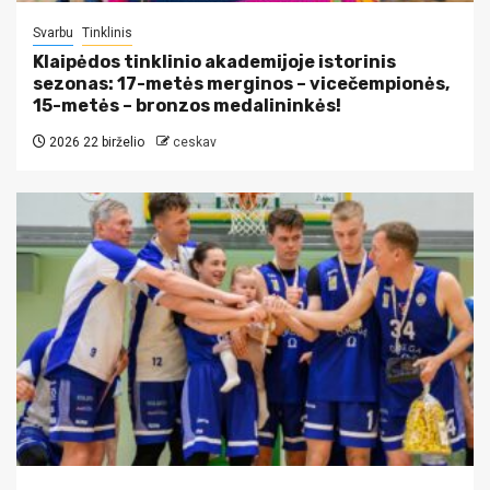
Svarbu
Tinklinis
Klaipėdos tinklinio akademijoje istorinis
sezonas: 17-metės merginos – vicečempionės,
15-metės – bronzos medalininkės!
2026 22 birželio
ceskav