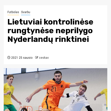
Futbolas
Svarbu
Lietuviai kontrolinėse
rungtynėse neprilygo
Nyderlandų rinktinei
2021 25 sausio
ceskav