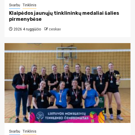
Svarbu
Tinklinis
Klaipėdos jaunųjų tinklininkų medaliai šalies
pirmenybėse
2026 4 rugpjūčio
ceskav
Svarbu
Tinklinis