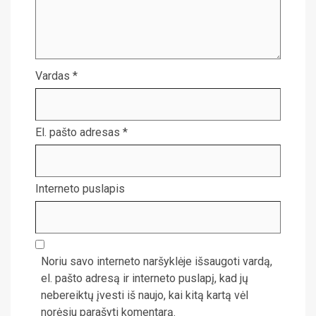
Vardas
*
El. pašto adresas
*
Interneto puslapis
Noriu savo interneto naršyklėje išsaugoti vardą,
el. pašto adresą ir interneto puslapį, kad jų
nebereiktų įvesti iš naujo, kai kitą kartą vėl
norėsiu parašyti komentarą.