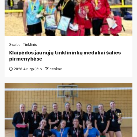
Svarbu
Tinklinis
Klaipėdos jaunųjų tinklininkų medaliai šalies
pirmenybėse
2026 4 rugpjūčio
ceskav