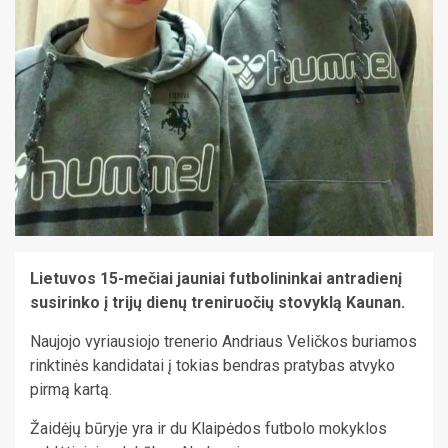
Lietuvos 15-mečiai jauniai futbolininkai antradienį
susirinko į trijų dienų treniruočių stovyklą Kaunan.
Naujojo vyriausiojo trenerio Andriaus Veličkos buriamos
rinktinės kandidatai į tokias bendras pratybas atvyko
pirmą kartą.
Žaidėjų būryje yra ir du Klaipėdos futbolo mokyklos