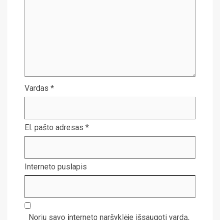
Vardas
*
El. pašto adresas
*
Interneto puslapis
Noriu savo interneto naršyklėje išsaugoti vardą,