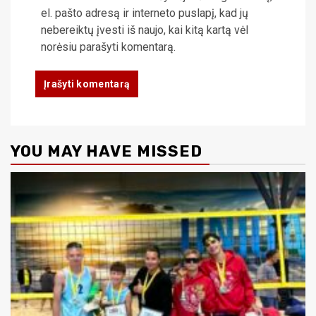
el. pašto adresą ir interneto puslapį, kad jų
nebereiktų įvesti iš naujo, kai kitą kartą vėl
norėsiu parašyti komentarą.
YOU MAY HAVE MISSED