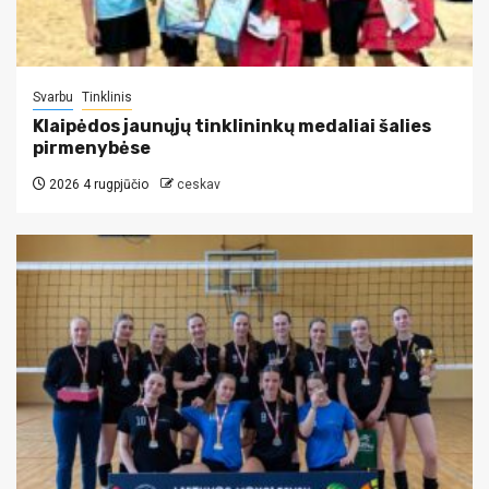
Svarbu
Tinklinis
Klaipėdos jaunųjų tinklininkų medaliai šalies
pirmenybėse
2026 4 rugpjūčio
ceskav