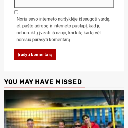
Noriu savo interneto naršyklėje išsaugoti vardą,
el. pašto adresą ir interneto puslapį, kad jų
nebereiktų įvesti iš naujo, kai kitą kartą vėl
norėsiu parašyti komentarą.
YOU MAY HAVE MISSED