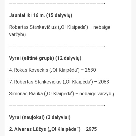
——————————————————————————-
Jauniai iki 16 m. (15 dalyvių)
Robertas Stankevičius („O! Klaipėda“) – nebaigė
varžybų
——————————————————————————-
Vyrai (elitinė grupė) (12 dalyvių)
4. Rokas Koveckis („O! Klaipėda“) – 2530
7. Robertas Stankevičius („O! Klaipėda“) – 2083
Simonas Riauka („O! Klaipėda“) – nebaigė varžybų
——————————————————————————-
Vyrai (naujokai) (3 dalyviai)
2. Aivaras Lūžys („O! Klaipėda“) – 2975