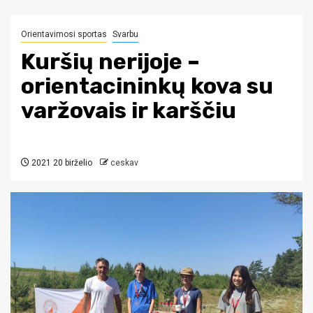
Orientavimosi sportas
Svarbu
Kuršių nerijoje –
orientacininkų kova su
varžovais ir karščiu
2021 20 birželio
ceskav