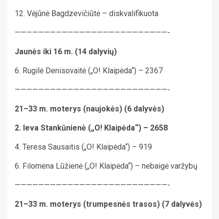
12. Vėjūnė Bagdzevičiūtė – diskvalifikuota
——————————————————————————-
Jaunės iki 16 m. (14 dalyvių)
6. Rugilė Denisovaitė („O! Klaipėda“) – 2367
——————————————————————————-
21–33 m. moterys (naujokės) (6 dalyvės)
2. Ieva Stankūnienė („O! Klaipėda“) – 2658
4. Teresa Sausaitis („O! Klaipėda“) – 919
6. Filomena Lūžienė („O! Klaipėda“) – nebaigė varžybų
——————————————————————————-
21–33 m. moterys (trumpesnės trasos) (7 dalyvės)