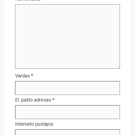
Vardas
*
El. pašto adresas
*
Interneto puslapis