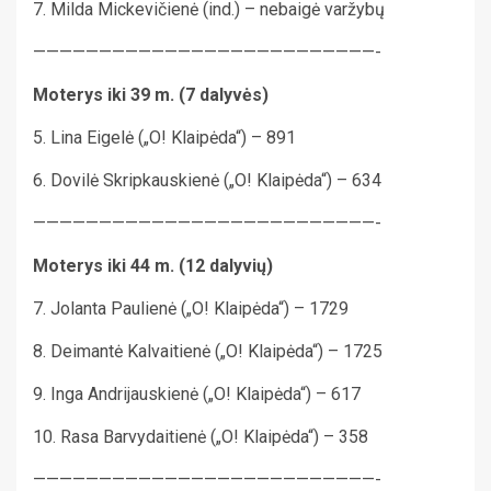
7. Milda Mickevičienė (ind.) – nebaigė varžybų
——————————————————————————-
Moterys iki 39 m. (7 dalyvės)
5. Lina Eigelė („O! Klaipėda“) – 891
6. Dovilė Skripkauskienė („O! Klaipėda“) – 634
——————————————————————————-
Moterys iki 44 m. (12 dalyvių)
7. Jolanta Paulienė („O! Klaipėda“) – 1729
8. Deimantė Kalvaitienė („O! Klaipėda“) – 1725
9. Inga Andrijauskienė („O! Klaipėda“) – 617
10. Rasa Barvydaitienė („O! Klaipėda“) – 358
——————————————————————————-