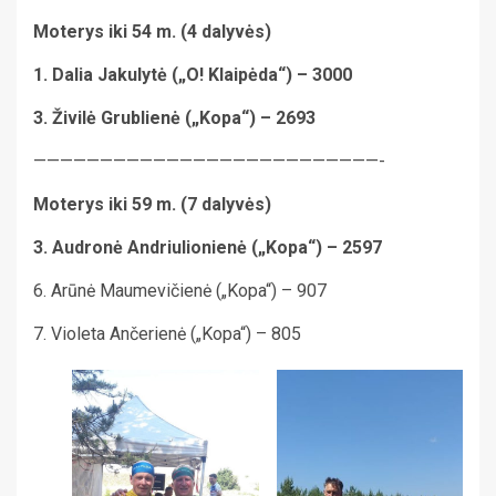
Moterys iki 54 m. (4 dalyvės)
1. Dalia Jakulytė („O! Klaipėda“) – 3000
3. Živilė Grublienė („Kopa“) – 2693
——————————————————————————-
Moterys iki 59 m. (7 dalyvės)
3. Audronė Andriulionienė („Kopa“) – 2597
6. Arūnė Maumevičienė („Kopa“) – 907
7. Violeta Ančerienė („Kopa“) – 805