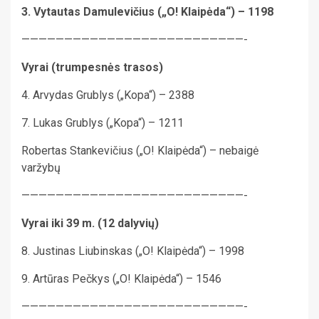
3. Vytautas Damulevičius („O! Klaipėda“) – 1198
——————————————————————————-
Vyrai (trumpesnės trasos)
4. Arvydas Grublys („Kopa“) – 2388
7. Lukas Grublys („Kopa“) – 1211
Robertas Stankevičius („O! Klaipėda“) – nebaigė
varžybų
——————————————————————————-
Vyrai iki 39 m. (12 dalyvių)
8. Justinas Liubinskas („O! Klaipėda“) – 1998
9. Artūras Pečkys („O! Klaipėda“) – 1546
——————————————————————————-