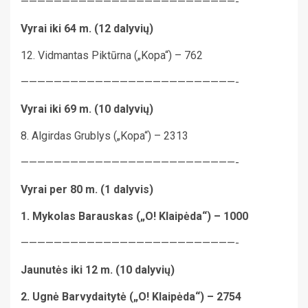
——————————————————————————-
Vyrai iki 64 m. (12 dalyvių)
12. Vidmantas Piktūrna („Kopa“) – 762
——————————————————————————-
Vyrai iki 69 m. (10 dalyvių)
8. Algirdas Grublys („Kopa“) – 2313
——————————————————————————-
Vyrai per 80 m. (1 dalyvis)
1. Mykolas Barauskas („O! Klaipėda“) – 1000
——————————————————————————-
Jaunutės iki 12 m. (10 dalyvių)
2. Ugnė Barvydaitytė („O! Klaipėda“) – 2754