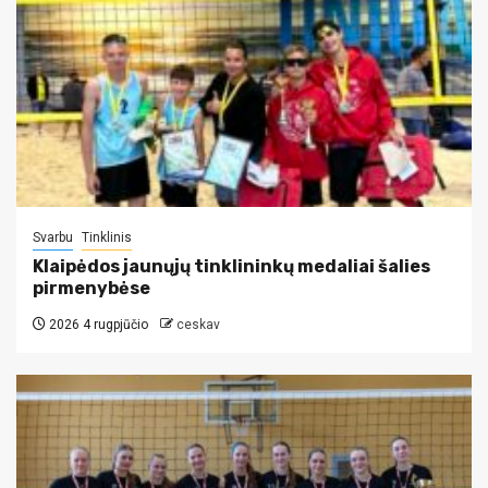
Svarbu
Tinklinis
Klaipėdos jaunųjų tinklininkų medaliai šalies
pirmenybėse
2026 4 rugpjūčio
ceskav