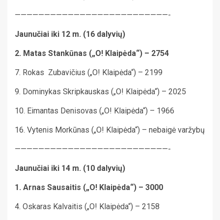
——————————————————————————-
Jaunučiai iki 12 m. (16 dalyvių)
2. Matas Stankūnas („O! Klaipėda“) – 2754
7. Rokas Zubavičius („O! Klaipėda“) – 2199
9. Dominykas Skripkauskas („O! Klaipėda“) – 2025
10. Eimantas Denisovas („O! Klaipėda“) – 1966
16. Vytenis Morkūnas („O! Klaipėda“) – nebaigė varžybų
——————————————————————————-
Jaunučiai iki 14 m. (10 dalyvių)
1. Arnas Sausaitis („O! Klaipėda“) – 3000
4. Oskaras Kalvaitis („O! Klaipėda“) – 2158