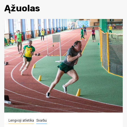
Ąžuolas
Lengvoji atletika
Svarbu