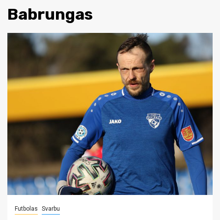
Babrungas
Futbolas
Svarbu