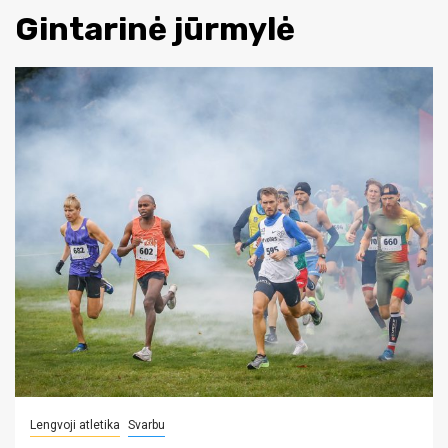
Gintarinė jūrmylė
Lengvoji atletika
Svarbu