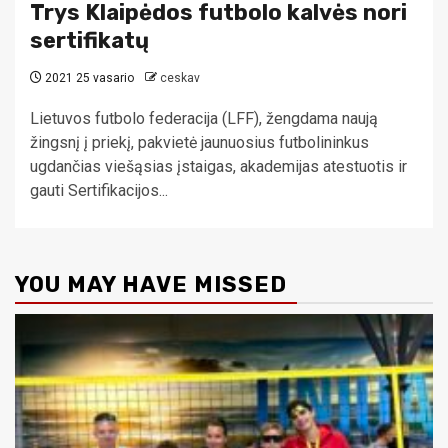
Trys Klaipėdos futbolo kalvės nori
sertifikatų
2021 25 vasario
ceskav
Lietuvos futbolo federacija (LFF), žengdama naują
žingsnį į priekį, pakvietė jaunuosius futbolininkus
ugdančias viešąsias įstaigas, akademijas atestuotis ir
gauti Sertifikacijos...
YOU MAY HAVE MISSED