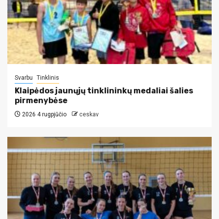
Svarbu
Tinklinis
Klaipėdos jaunųjų tinklininkų medaliai šalies
pirmenybėse
2026 4 rugpjūčio
ceskav