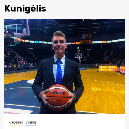
Kunigėlis
Krepšinis
Svarbu