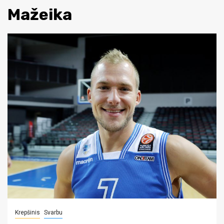
Mažeika
Krepšinis
Svarbu