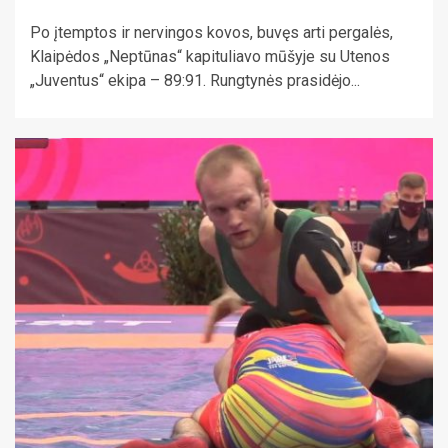
Po įtemptos ir nervingos kovos, buvęs arti pergalės,
Klaipėdos „Neptūnas“ kapituliavo mūšyje su Utenos
„Juventus“ ekipa – 89:91. Rungtynės prasidėjo...