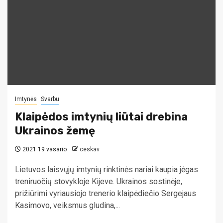
Imtynės
Svarbu
Klaipėdos imtynių liūtai drebina
Ukrainos žemę
2021 19 vasario
ceskav
Lietuvos laisvųjų imtynių rinktinės nariai kaupia jėgas
treniruočių stovykloje Kijeve. Ukrainos sostinėje,
prižiūrimi vyriausiojo trenerio klaipėdiečio Sergejaus
Kasimovo, veiksmus gludina,...