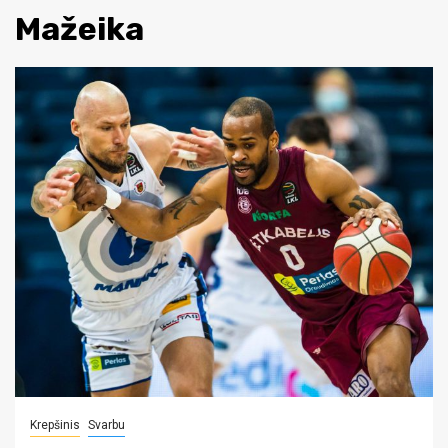
Mažeika
Krepšinis
Svarbu