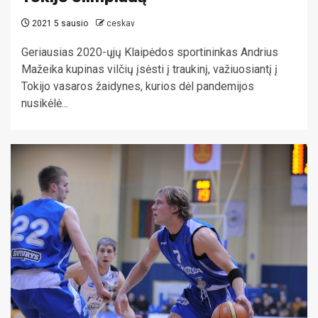
2021 5 sausio
ceskav
Geriausias 2020-ųjų Klaipėdos sportininkas Andrius
Mažeika kupinas vilčių įsėsti į traukinį, važiuosiantį į
Tokijo vasaros žaidynes, kurios dėl pandemijos
nusikėlė...