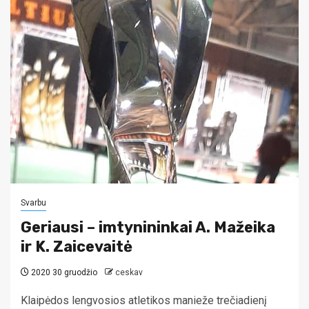
Svarbu
Geriausi – imtynininkai A. Mažeika
ir K. Zaicevaitė
2020 30 gruodžio
ceskav
Klaipėdos lengvosios atletikos manieže trečiadienį