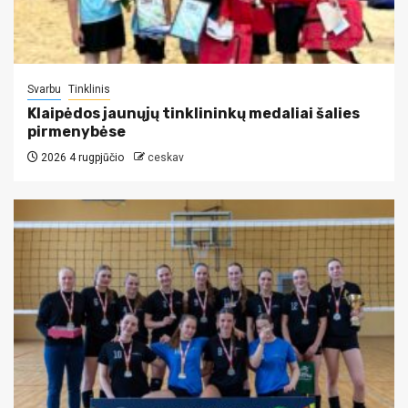
Svarbu
Tinklinis
Klaipėdos jaunųjų tinklininkų medaliai šalies
pirmenybėse
2026 4 rugpjūčio
ceskav