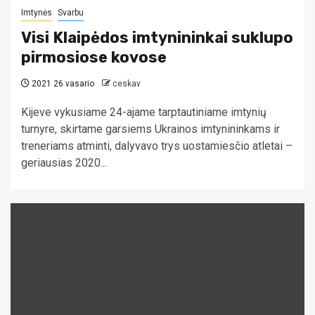
Imtynės
Svarbu
Visi Klaipėdos imtynininkai suklupo
pirmosiose kovose
2021 26 vasario
ceskav
Kijeve vykusiame 24-ajame tarptautiniame imtynių
turnyre, skirtame garsiems Ukrainos imtynininkams ir
treneriams atminti, dalyvavo trys uostamiesčio atletai –
geriausias 2020...