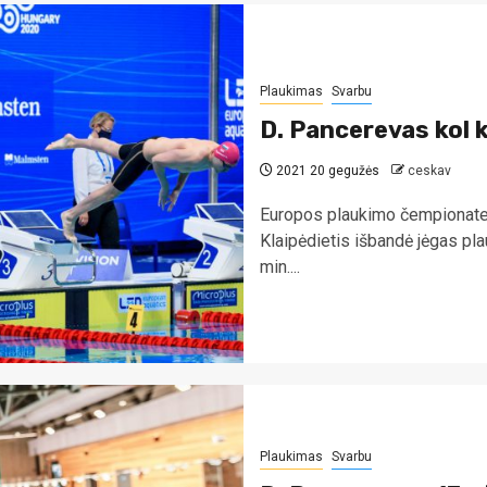
Plaukimas
Svarbu
D. Pancerevas kol k
2021 20 gegužės
ceskav
Europos plaukimo čempionate k
Klaipėdietis išbandė jėgas pla
min....
Plaukimas
Svarbu