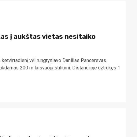
as į aukštas vietas nesitaiko
etvirtadienį vėl rungtyniavo Daniilas Pancerevas.
ukdamas 200 m laisvuoju stiliumi. Distancijoje užtrukęs 1