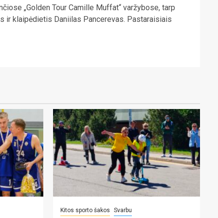
ančiose „Golden Tour Camille Muffat“ varžybose, tarp
 ir klaipėdietis Daniilas Pancerevas. Pastaraisiais
Kitos sporto šakos
Svarbu