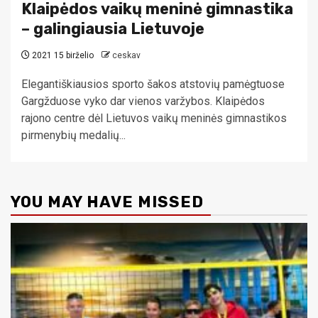
Klaipėdos vaikų meninė gimnastika
– galingiausia Lietuvoje
2021 15 birželio
ceskav
Elegantiškiausios sporto šakos atstovių pamėgtuose
Gargžduose vyko dar vienos varžybos. Klaipėdos
rajono centre dėl Lietuvos vaikų meninės gimnastikos
pirmenybių medalių...
YOU MAY HAVE MISSED