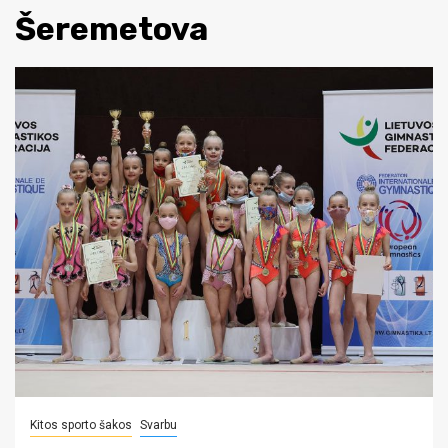
Šeremetova
Kitos sporto šakos
Svarbu