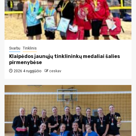
Svarbu
Tinklinis
Klaipėdos jaunųjų tinklininkų medaliai šalies
pirmenybėse
2026 4 rugpjūčio
ceskav