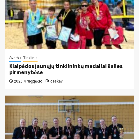
Svarbu
Tinklinis
Klaipėdos jaunųjų tinklininkų medaliai šalies
pirmenybėse
2026 4 rugpjūčio
ceskav