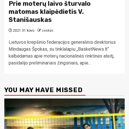
Prie moterų laivo šturvalo
matomas klaipėdietis V.
Stanišauskas
2021 31 kovo
ceskav
Lietuvos krepšinio federacijos generalinis direktorius
Mindaugas Špokas, su tinklalapiu „BasketNews.lt“
kalbėdamas apie moterų nacionalinės rinktinės ateitį,
pasidalijo preliminariais žingsniais, apie...
YOU MAY HAVE MISSED