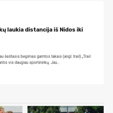
ų laukia distancija iš Nidos iki
 šeštasis bėgimas gamtos takais (angl. trail) „Trail
ntis vis daugiau sportininkų. Jau...