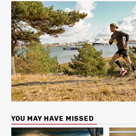
YOU MAY HAVE MISSED