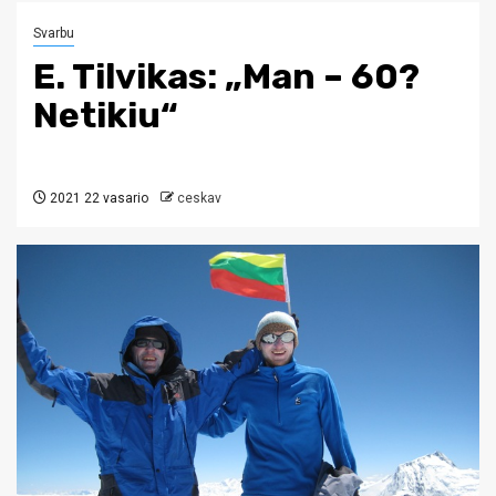
Svarbu
E. Tilvikas: „Man – 60?
Netikiu“
2021 22 vasario
ceskav