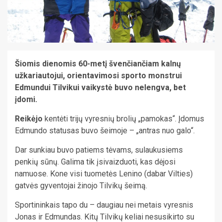
Šiomis dienomis 60-metį švenčiančiam kalnų
užkariautojui, orientavimosi sporto monstrui
Edmundui Tilvikui vaikystė buvo nelengva, bet
įdomi.
Reikėjo
kentėti trijų vyresnių brolių „pamokas“. Įdomus
Edmundo statusas buvo šeimoje – „antras nuo galo“.
Dar sunkiau buvo patiems tėvams, sulaukusiems
penkių sūnų. Galima tik įsivaizduoti, kas dėjosi
namuose. Kone visi tuometės Lenino (dabar Vilties)
gatvės gyventojai žinojo Tilvikų šeimą.
Sportininkais tapo du – daugiau nei metais vyresnis
Jonas ir Edmundas. Kitų Tilvikų keliai nesusikirto su