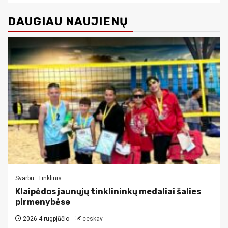
DAUGIAU NAUJIENŲ
Svarbu
Tinklinis
Klaipėdos jaunųjų tinklininkų medaliai šalies
pirmenybėse
2026 4 rugpjūčio
ceskav