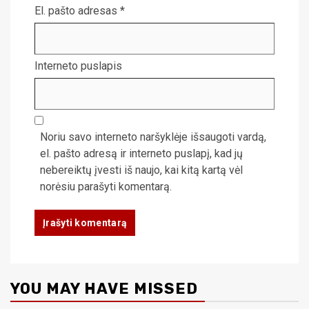
El. pašto adresas
*
Interneto puslapis
Noriu savo interneto naršyklėje išsaugoti vardą,
el. pašto adresą ir interneto puslapį, kad jų
nebereiktų įvesti iš naujo, kai kitą kartą vėl
norėsiu parašyti komentarą.
YOU MAY HAVE MISSED