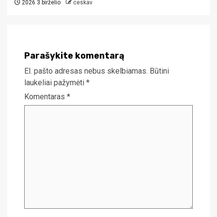
2026 3 birželio
ceskav
Parašykite komentarą
El. pašto adresas nebus skelbiamas.
Būtini
laukeliai pažymėti
*
Komentaras
*