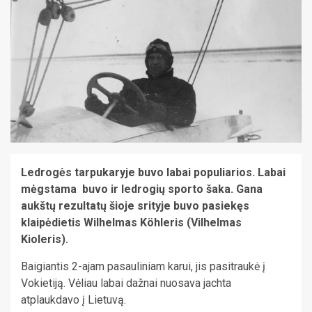
Ledrogės tarpukaryje buvo labai populiarios. Labai
mėgstama buvo ir ledrogių sporto šaka. Gana
aukštų rezultatų šioje srityje buvo pasiekęs
klaipėdietis Wilhelmas Köhleris (Vilhelmas
Kioleris).
Baigiantis 2-ajam pasauliniam karui, jis pasitraukė į
Vokietiją. Vėliau labai dažnai nuosava jachta
atplaukdavo į Lietuvą.