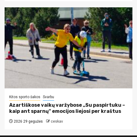
Kitos sporto šakos
Svarbu
Azartiškose vaikų varžybose „Su paspirtuku –
kaip ant sparnų“ emocijos liejosi per kraštus
2026 29 gegužės
ceskav