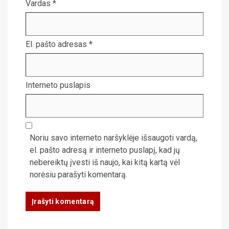
Vardas
*
El. pašto adresas
*
Interneto puslapis
Noriu savo interneto naršyklėje išsaugoti vardą,
el. pašto adresą ir interneto puslapį, kad jų
nebereiktų įvesti iš naujo, kai kitą kartą vėl
norėsiu parašyti komentarą.