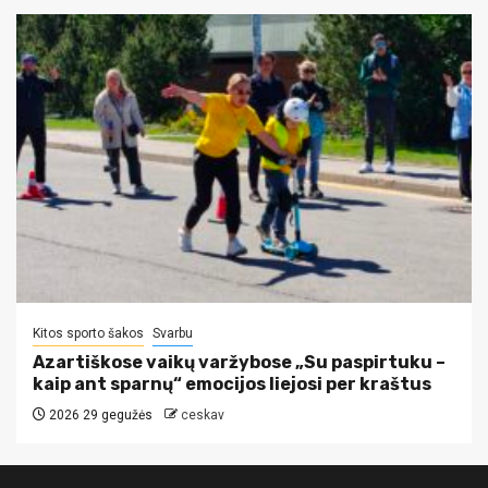
Kitos sporto šakos
Svarbu
Azartiškose vaikų varžybose „Su paspirtuku –
kaip ant sparnų“ emocijos liejosi per kraštus
2026 29 gegužės
ceskav