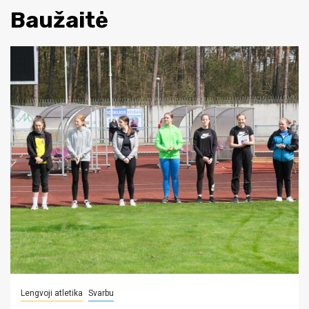
Baužaitė
Lengvoji atletika
Svarbu