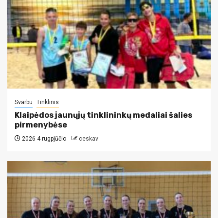
Svarbu
Tinklinis
Klaipėdos jaunųjų tinklininkų medaliai šalies
pirmenybėse
2026 4 rugpjūčio
ceskav