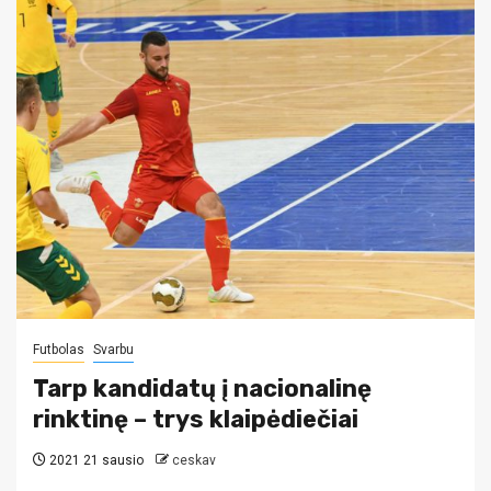
Futbolas
Svarbu
Tarp kandidatų į nacionalinę
rinktinę – trys klaipėdiečiai
2021 21 sausio
ceskav