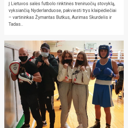
Į Lietuvos salės futbolo rinktinės treniruočių stovyklą,
vyksiančią Nyderlanduose, pakviesti trys klaipėdiečiai
– vartininkas Žymantas Butkus, Aurimas Skurdelis ir
Tadas...