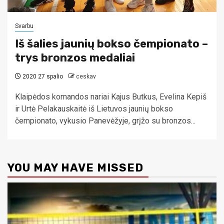
Svarbu
Iš šalies jaunių bokso čempionato –
trys bronzos medaliai
2020 27 spalio
ceskav
Klaipėdos komandos nariai Kajus Butkus, Evelina Kepiš
ir Urtė Pelakauskaitė iš Lietuvos jaunių bokso
čempionato, vykusio Panevėžyje, grįžo su bronzos...
YOU MAY HAVE MISSED