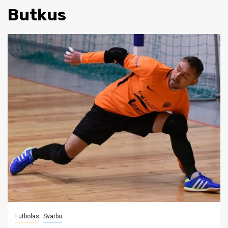
Butkus
Futbolas
Svarbu