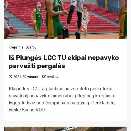
Krepšinis
Svarbu
Iš Plungės LCC TU ekipai nepavyko
parvežti pergalės
2021 20 vasario
ceskav
Klaipėdos LCC Tarptautinio universiteto penketukui
savaitgalį nepavyko laimėti abejų Regionų krepšinio
lygos A diviziono čempionato rungtynių. Penktadienį
įveikę Kauno VDU...