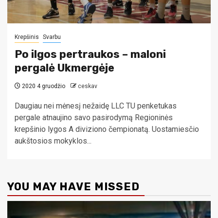
Krepšinis
Svarbu
Po ilgos pertraukos – maloni
pergalė Ukmergėje
2020 4 gruodžio
ceskav
Daugiau nei mėnesį nežaidę LLC TU penketukas
pergale atnaujino savo pasirodymą Regioninės
krepšinio lygos A diviziono čempionatą. Uostamiesčio
aukštosios mokyklos...
YOU MAY HAVE MISSED