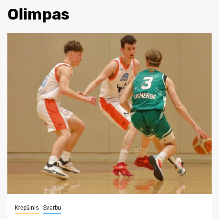
Olimpas
Krepšinis
Svarbu