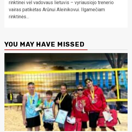
rinktinei vėl vadovaus lietuvis – vyriausiojo trenerio
vairas patikėtas Arūnui Aleinikovui. Ilgamečiam
rinktinės...
YOU MAY HAVE MISSED