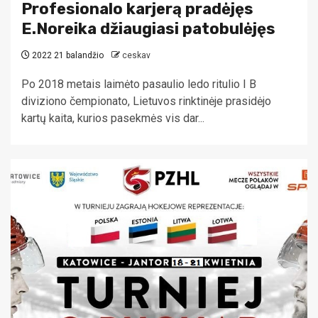
Profesionalo karjerą pradėjęs
E.Noreika džiaugiasi patobulėjęs
2022 21 balandžio
ceskav
Po 2018 metais laimėto pasaulio ledo ritulio I B
diviziono čempionato, Lietuvos rinktinėje prasidėjo
kartų kaita, kurios pasekmės vis dar...