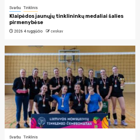
Svarbu
Tinklinis
Klaipėdos jaunųjų tinklininkų medaliai šalies
pirmenybėse
2026 4 rugpjūčio
ceskav
Svarbu
Tinklinis