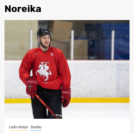
Noreika
Ledo ritulys
Svarbu