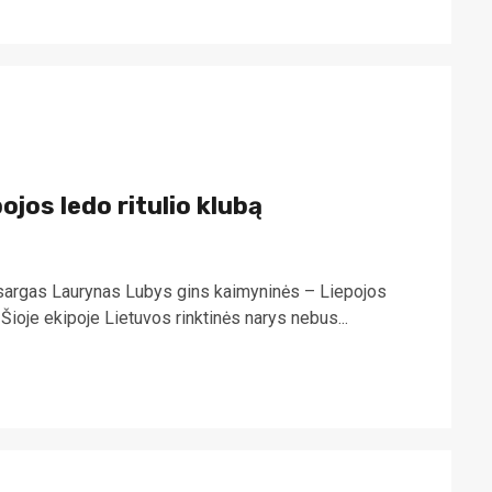
ojos ledo ritulio klubą
tų sargas Laurynas Lubys gins kaimyninės – Liepojos
Šioje ekipoje Lietuvos rinktinės narys nebus...