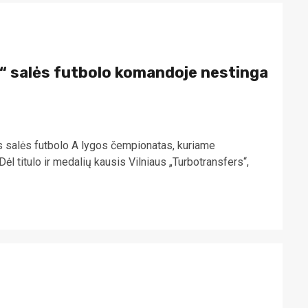
 salės futbolo komandoje nestinga
s salės futbolo A lygos čempionatas, kuriame
l titulo ir medalių kausis Vilniaus „Turbotransfers“,