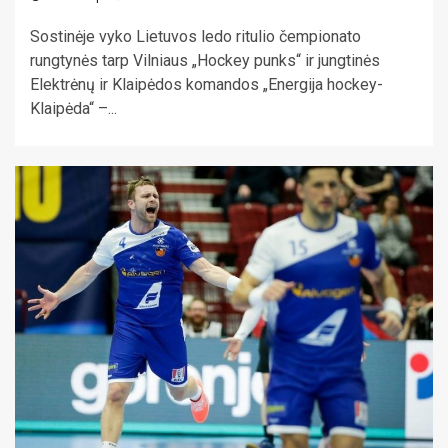
Sostinėje vyko Lietuvos ledo ritulio čempionato
rungtynės tarp Vilniaus „Hockey punks“ ir jungtinės
Elektrėnų ir Klaipėdos komandos „Energija hockey-
Klaipėda“ –...