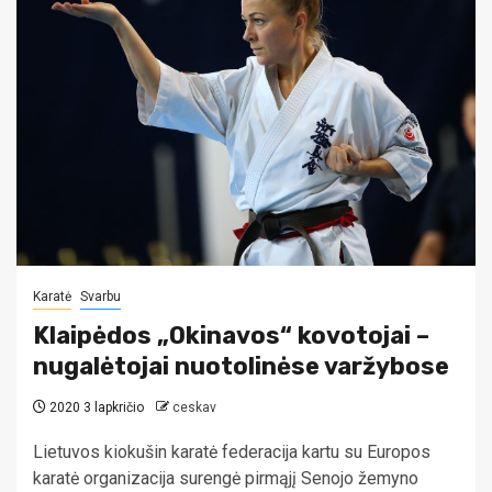
Karatė
Svarbu
Klaipėdos „Okinavos“ kovotojai –
nugalėtojai nuotolinėse varžybose
2020 3 lapkričio
ceskav
Lietuvos kiokušin karatė federacija kartu su Europos
karatė organizacija surengė pirmąjį Senojo žemyno