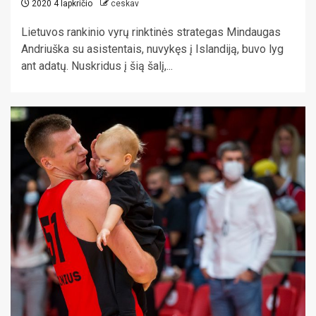
2020 4 lapkričio
ceskav
Lietuvos rankinio vyrų rinktinės strategas Mindaugas
Andriuška su asistentais, nuvykęs į Islandiją, buvo lyg
ant adatų. Nuskridus į šią šalį,...