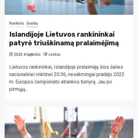
Rankinis
Svarbu
Islandijoje Lietuvos rankininkai
patyrė triuškinamą pralaimėjimą
2020 4 lapkričio
ceskav
Lietuvos rankininkai, Islandijoje pralaimėję šios šalies
nacionalinei rinktinei 20:36, nesėkmingai pradėjo 2022
m. Europos čempionato atrankos turnyrą. Jau po
pirmųjų...