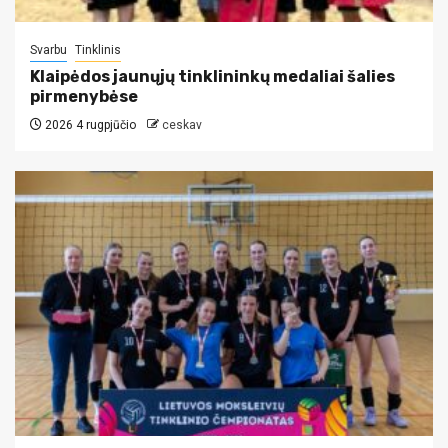
Svarbu
Tinklinis
Klaipėdos jaunųjų tinklininkų medaliai šalies
pirmenybėse
2026 4 rugpjūčio
ceskav