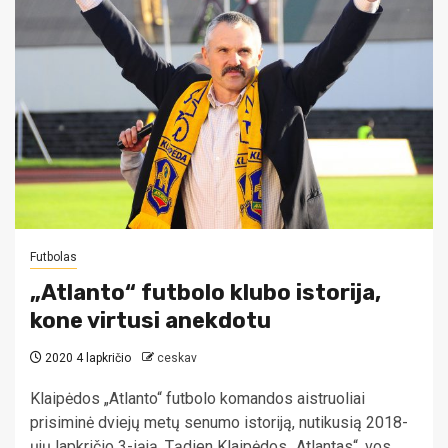
Futbolas
„Atlanto“ futbolo klubo istorija,
kone virtusi anekdotu
2020 4 lapkričio
ceskav
Klaipėdos „Atlanto“ futbolo komandos aistruoliai
prisiminė dviejų metų senumo istoriją, nutikusią 2018-
ųjų lapkričio 3-iąją. Tądien Klaipėdos „Atlantas“, vos