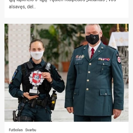
alsavęs, dėl...
Futbolas
Svarbu