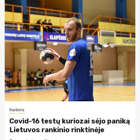
Rankinis
Covid-16 testų kuriozai sėjo paniką
Lietuvos rankinio rinktinėje