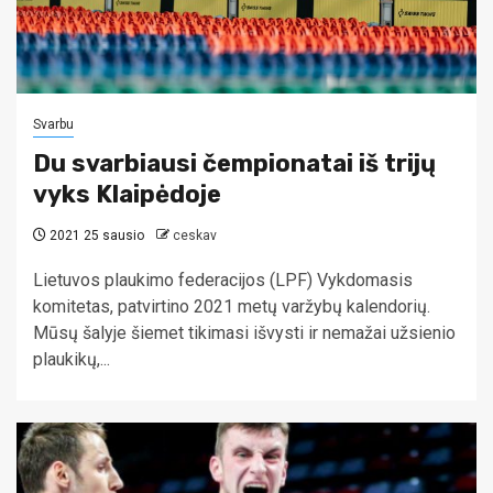
Svarbu
Du svarbiausi čempionatai iš trijų
vyks Klaipėdoje
2021 25 sausio
ceskav
Lietuvos plaukimo federacijos (LPF) Vykdomasis
komitetas, patvirtino 2021 metų varžybų kalendorių.
Mūsų šalyje šiemet tikimasi išvysti ir nemažai užsienio
plaukikų,...