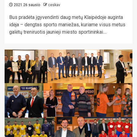
2021 26 sausio
ceskav
Bus pradėta įgyvendinti daug metų Klaipėdoje auginta
idėja – dengtas sporto maniežas, kuriame visus metus
galėtų treniruotis jaunieji miesto sportininkai....