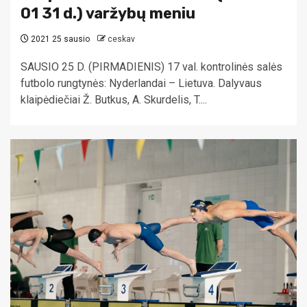
01 31 d.) varžybų meniu
2021 25 sausio
ceskav
SAUSIO 25 D. (PIRMADIENIS) 17 val. kontrolinės salės
futbolo rungtynės: Nyderlandai – Lietuva. Dalyvaus
klaipėdiečiai Ž. Butkus, A. Skurdelis, T....