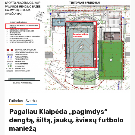
Futbolas
Svarbu
Pagaliau Klaipėda „pagimdys“
dengtą, šiltą, jaukų, šviesų futbolo
maniežą