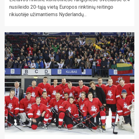
nusileido 20-tąją vietą Europos rinktinių reitingo
rikiuotėje užimantiems Nyderlandų...