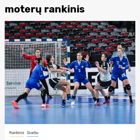
moterų rankinis
Rankinis
Svarbu