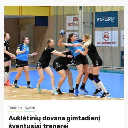
Rankinis
Svarbu
Auklėtinių dovana gimtadienį
šventusiai trenerei