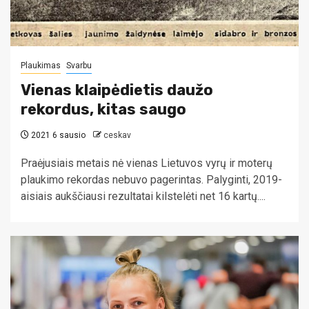
Plaukimas
Svarbu
Vienas klaipėdietis daužo
rekordus, kitas saugo
2021 6 sausio
ceskav
Praėjusiais metais nė vienas Lietuvos vyrų ir moterų
plaukimo rekordas nebuvo pagerintas. Palyginti, 2019-
aisiais aukščiausi rezultatai kilstelėti net 16 kartų....