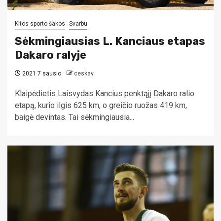
Kitos sporto šakos
Svarbu
Sėkmingiausias L. Kanciaus etapas
Dakaro ralyje
2021 7 sausio
ceskav
Klaipėdietis Laisvydas Kancius penktąjį Dakaro ralio
etapą, kurio ilgis 625 km, o greičio ruožas 419 km,
baigė devintas. Tai sėkmingiausia...