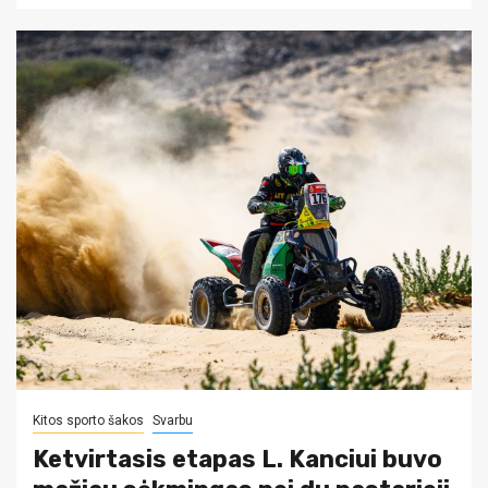
Kitos sporto šakos
Svarbu
Ketvirtasis etapas L. Kanciui buvo