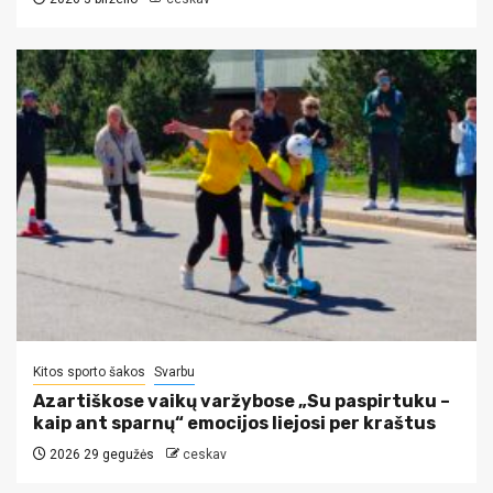
Kitos sporto šakos
Svarbu
Azartiškose vaikų varžybose „Su paspirtuku –
kaip ant sparnų“ emocijos liejosi per kraštus
2026 29 gegužės
ceskav