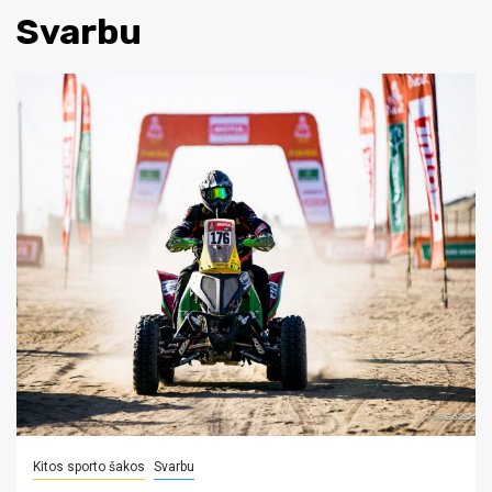
Svarbu
Kitos sporto šakos
Svarbu